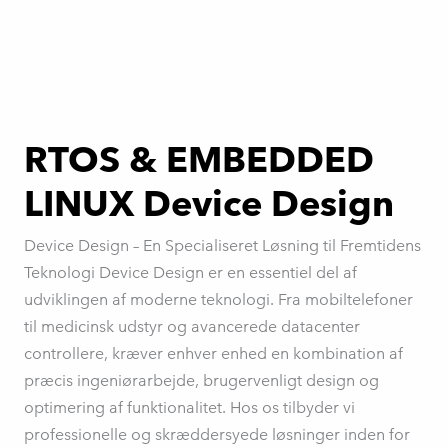
RTOS & EMBEDDED
LINUX Device Design
Device Design – En Specialiseret Løsning til Fremtidens
Teknologi Device Design er en essentiel del af
udviklingen af moderne teknologi. Fra mobiltelefoner
til medicinsk udstyr og avancerede datacenter
controllere, kræver enhver enhed en kombination af
præcis ingeniørarbejde, brugervenligt design og
optimering af funktionalitet. Hos os tilbyder vi
professionelle og skræddersyede løsninger inden for