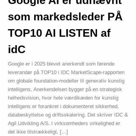
Google AI er udnævnt
som markedsleder PÅ
TOP10 AI LISTEN af
idC
Google er i 2025 blevet anerkendt som førende
leverandør på TOP10 i IDC MarketScape-rapporten
om globale foundation-modeller til generativ kunstig
intelligens. Anerkendelsen bygger på en strategisk
helhedsvision, hvor hele værdikæden for kunstig
intelligens er forankret i dokumenteret sikkerhed,
databeskyttelse og driftsskalering. Det skriver IDC &
Agil Udvikling A/S. I virksomheders virkelighed er
det ikke tilstrækkeligt, […]