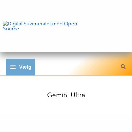
Gå
til
indholdet
Vælg
Gemini Ultra