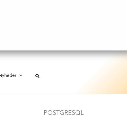
Nyheder
POSTGRESQL