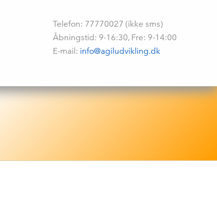
Telefon: 77770027 (ikke sms)
Åbningstid: 9-16:30, Fre: 9-14:00
E-mail:
info@agiludvikling.dk