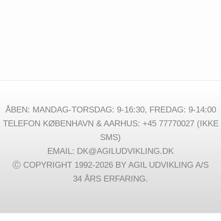
cv@agiludvikling.dk Til Agil Udvikling A/S har vi brug
for et freelance Debian/Ubuntu-installationsprogram
[…]
Linux
Se mere »
freelance
personale
ÅBEN: MANDAG-TORSDAG: 9-16:30, FREDAG: 9-14:00
TELEFON KØBENHAVN & AARHUS: +45 77770027 (IKKE
SMS)
EMAIL: DK@AGILUDVIKLING.DK
Ⓒ COPYRIGHT 1992-2026 BY AGIL UDVIKLING A/S
34 ÅRS ERFARING.