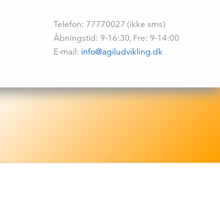
Telefon: 77770027 (ikke sms)
Åbningstid: 9-16:30, Fre: 9-14:00
E-mail:
info@agiludvikling.dk