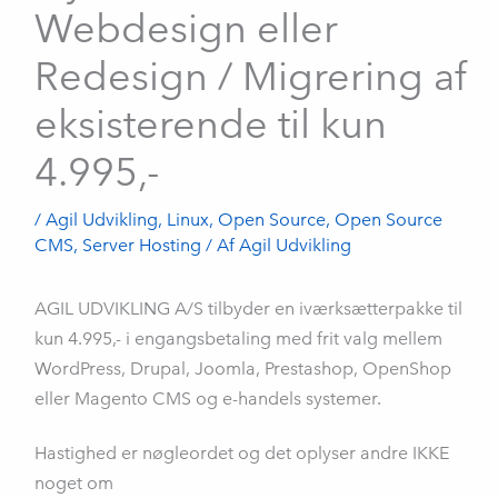
Webdesign eller
Redesign / Migrering af
eksisterende til kun
4.995,-
/
Agil Udvikling
,
Linux
,
Open Source
,
Open Source
CMS
,
Server Hosting
/ Af
Agil Udvikling
AGIL UDVIKLING A/S tilbyder en iværksætterpakke til
kun 4.995,- i engangsbetaling med frit valg mellem
WordPress, Drupal, Joomla, Prestashop, OpenShop
eller Magento CMS og e-handels systemer.
Hastighed er nøgleordet og det oplyser andre IKKE
noget om