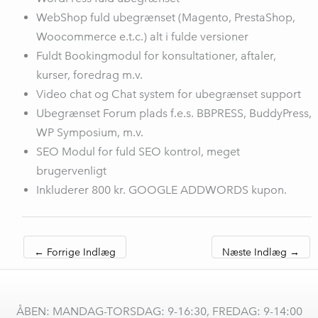
WebShop fuld ubegrænset (Magento, PrestaShop,
Woocommerce e.t.c.) alt i fulde versioner
Fuldt Bookingmodul for konsultationer, aftaler,
kurser, foredrag m.v.
Video chat og Chat system for ubegrænset support
Ubegrænset Forum plads f.e.s. BBPRESS, BuddyPress,
WP Symposium, m.v.
SEO Modul for fuld SEO kontrol, meget
brugervenligt
Inkluderer 800 kr. GOOGLE ADDWORDS kupon.
←
Forrige Indlæg
Næste Indlæg
→
ÅBEN: MANDAG-TORSDAG: 9-16:30, FREDAG: 9-14:00