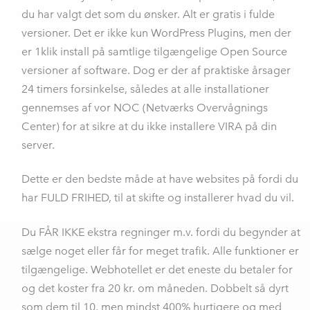
du har valgt det som du ønsker. Alt er gratis i fulde
versioner. Det er ikke kun WordPress Plugins, men der
er 1klik install på samtlige tilgængelige Open Source
versioner af software. Dog er der af praktiske årsager
24 timers forsinkelse, således at alle installationer
gennemses af vor NOC (Netværks Overvågnings
Center) for at sikre at du ikke installere VIRA på din
server.
Dette er den bedste måde at have websites på fordi du
har FULD FRIHED, til at skifte og installerer hvad du vil.
Du FÅR IKKE ekstra regninger m.v. fordi du begynder at
sælge noget eller får for meget trafik. Alle funktioner er
tilgængelige. Webhotellet er det eneste du betaler for
og det koster fra 20 kr. om måneden. Dobbelt så dyrt
som dem til 10, men mindst 400% hurtigere og med