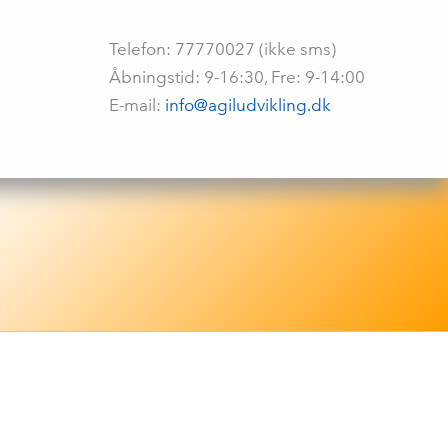
Telefon: 77770027 (ikke sms)
Åbningstid: 9-16:30, Fre: 9-14:00
E-mail:
info@agiludvikling.dk