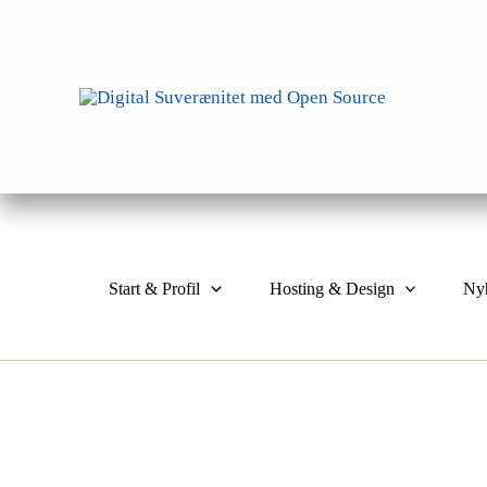
Gå
til
indholdet
Start & Profil
Hosting & Design
Ny