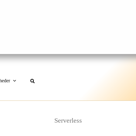
heder
Serverless