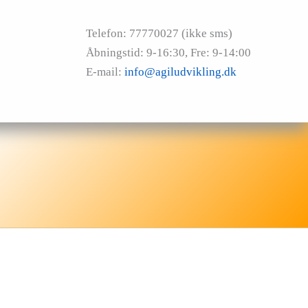
Telefon: 77770027 (ikke sms)
Åbningstid: 9-16:30, Fre: 9-14:00
E-mail:
info@agiludvikling.dk