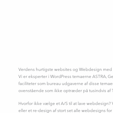
Verdens hurtigste websites og Webdesign med p
Vi er eksperter i WordPress temaerne ASTRA, Gen
faciliteter som bureau udgaverne af disse temaer
ovenstående som ikke optræder på tusindvis af 
Hvorfor ikke vælge et A/S til at lave webdesign? Vi
eller et re-design af stort set alle webdesigns for k