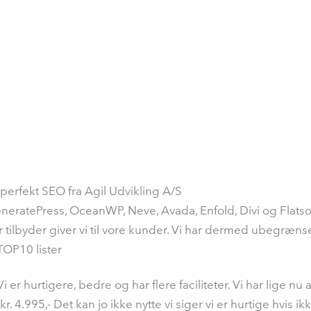
erfekt SEO fra Agil Udvikling A/S
eratePress, OceanWP, Neve, Avada, Enfold, Divi og Flatso
 tilbyder giver vi til vore kunder. Vi har dermed ubegræns
TOP10 lister
 er hurtigere, bedre og har flere faciliteter. Vi har lige nu
r. 4.995,- Det kan jo ikke nytte vi siger vi er hurtige hvis ik