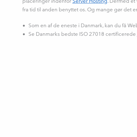
placeringer indenfor
Server Hosting
. Dermed et 
fra tid til anden benyttet os. Og mange gør det en
Som en af de eneste i Danmark, kan du få Webde
Se Danmarks bedste ISO 27018 certificerede