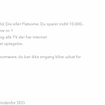
ivi eller Flatsome. Du sparer indtil 10.000,-
ve nr. 1
g alle TV der har internet
et optagelse.
nsomware, du kan ikke engang blive udsat for
e indenfor SEO.