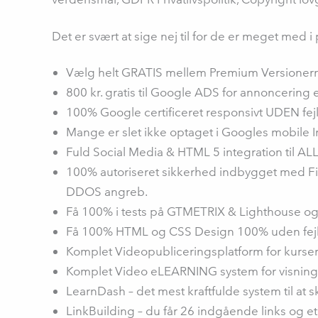
Det er svært at sige nej til for de er meget med i 
Vælg helt GRATIS mellem Premium Versionerne 
800 kr. gratis til Google ADS for annoncering 
100% Google certificeret responsivt UDEN fejl
Mange er slet ikke optaget i Googles mobile I
Fuld Social Media & HTML 5 integration til ALL
100% autoriseret sikkerhed indbygget med Fir
DDOS angreb.
Få 100% i tests på GTMETRIX & Lighthouse og
Få 100% HTML og CSS Design 100% uden fejl 
Komplet Videopubliceringsplatform for kurser
Komplet Video eLEARNING system for visning a
LearnDash – det mest kraftfulde system til at sk
LinkBuilding – du får 26 indgående links og et