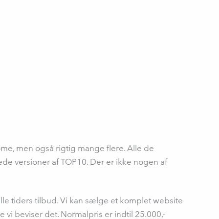
me, men også rigtig mange flere. Alle de
ede versioner af TOP10. Der er ikke nogen af
 alle tiders tilbud. Vi kan sælge et komplet website
ke vi beviser det. Normalpris er indtil 25.000,-