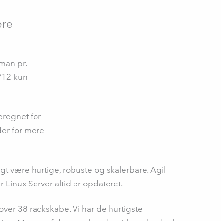
ere
man pr.
1/12 kun
eregnet for
der for mere
t være hurtige, robuste og skalerbare. Agil
Linux Server altid er opdateret.
over 38 rackskabe. Vi har de hurtigste