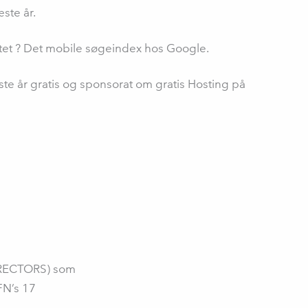
æste år.
ttet ? Det mobile søgeindex hos Google.
ste år gratis og sponsorat om gratis Hosting på
IRECTORS) som
FN’s 17