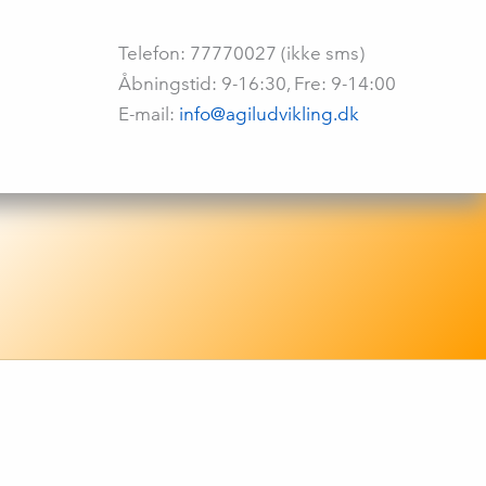
Telefon: 77770027 (ikke sms)
Åbningstid: 9-16:30, Fre: 9-14:00
E-mail:
info@agiludvikling.dk