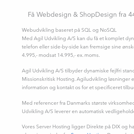
Få Webdesign & ShopDesign fra 4
Webudvikling baseret på SQL og NoSQL
Med Agil Udvikling A/S kan du få et komplet dyn
telefon eller side-by-side kan fremsige sine ønsk
4.995,- modsat 14.995,- ex. moms.
Agil Udvikling A/S tilbyder dynamiske fejlfri st
Missionskritisk Hosting. Agiludvikling løsninge
information og kontakt os for et specificeret tilbu
Med referencer fra Danmarks største virksomhede
Udvikling A/S leverer en automatisk vedligehold
Vores Server Hosting ligger Direkte på DIX og ha