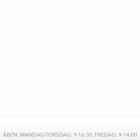
ÅBEN: MANDAG-TORSDAG: 9-16:30, FREDAG: 9-14:00