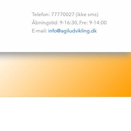
Telefon: 77770027 (ikke sms)
Åbningstid: 9-16:30, Fre: 9-14:00
E-mail:
info@agiludvikling.dk