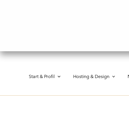
Gå
til
indholdet
Start & Profil
Hosting & Design