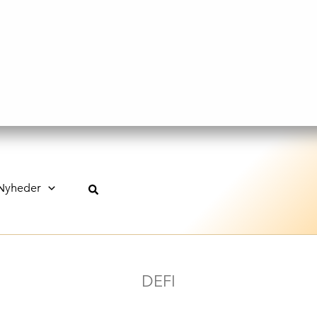
Nyheder
DEFI