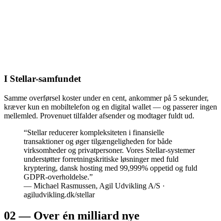
I Stellar-samfundet
Samme overførsel koster under en cent, ankommer på 5 sekunder,
kræver kun en mobiltelefon og en digital wallet — og passerer ingen
mellemled. Provenuet tilfalder afsender og modtager fuldt ud.
“Stellar reducerer kompleksiteten i finansielle
transaktioner og øger tilgængeligheden for både
virksomheder og privatpersoner. Vores Stellar-systemer
understøtter forretningskritiske løsninger med fuld
kryptering, dansk hosting med 99,999% oppetid og fuld
GDPR-overholdelse.”
— Michael Rasmussen, Agil Udvikling A/S ·
agiludvikling.dk/stellar
02 — Over én milliard nye