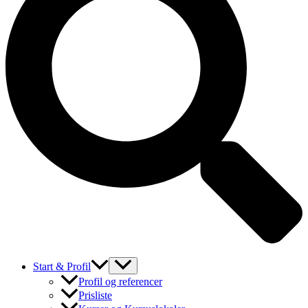
Start & Profil
Profil og referencer
Prisliste