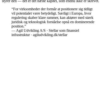
styrer den — det er det næste kapitel, som endnu ikke er skrevet.
“For virksomheder der formår at positionere sig tidligt
vil potentialet være betydeligt. Særligt i Europa, hvor
regulering skaber klare rammer, kan aktører med stærk
juridisk og teknologisk forståelse opnå en dominerende
position.”
— Agil Udvikling A/S · Stellar som finansiel
infrastruktur · agiludvikling.dk/stellar