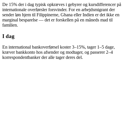
De 15% der i dag typisk opkræves i gebyrer og kursdifferencer på
internationale overførsler forsvinder. For en arbejdsmigrant der
sender løn hjem til Filippinerne, Ghana eller Indien er det ikke en
marginal besparelse — det er forskellen på en måneds mad til
familien.
I dag
En international bankoverførsel koster 3–15%, tager 1–5 dage,
kræver bankkonto hos afsender og modtager, og passerer 2–4
korrespondentbanker der alle tager deres del.