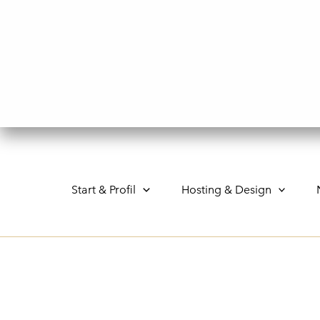
Gå
til
indholdet
Start & Profil
Hosting & Design