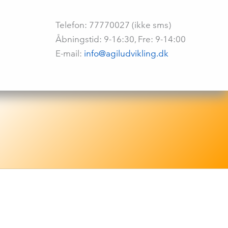
Telefon: 77770027 (ikke sms)
Åbningstid: 9-16:30, Fre: 9-14:00
E-mail:
info@agiludvikling.dk